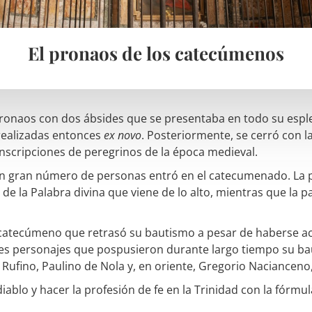
El pronaos de los catecúmenos
n pronaos con dos ábsides que se presentaba en todo su es
 realizadas entonces
ex novo
. Posteriormente, se cerró con la
inscripciones de peregrinos de la época medieval.
, un gran número de personas entró en el catecumenado. La p
de la Palabra divina que viene de lo alto, mientras que la 
tecúmeno que retrasó su bautismo a pesar de haberse acer
s personajes que pospusieron durante largo tiempo su ba
Rufino, Paulino de Nola y, en oriente, Gregorio Nacianceno,
iablo y hacer la profesión de fe en la Trinidad con la fórmu