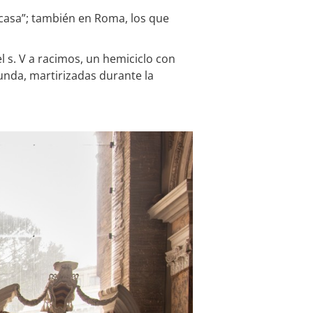
 casa”; también en Roma, los que
l s. V a racimos, un hemiciclo con
unda, martirizadas durante la