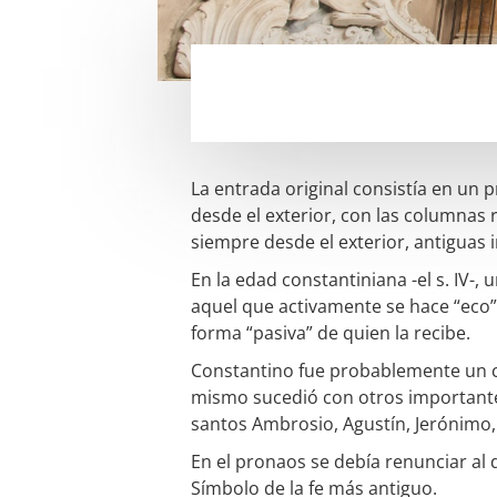
La entrada original consistía en u
desde el exterior, con las columnas
siempre desde el exterior, antiguas 
En la edad constantiniana -el s. IV-
aquel que activamente se hace “eco” 
forma “pasiva” de quien la recibe.
Constantino fue probablemente un ca
mismo sucedió con otros importante
santos Ambrosio, Agustín, Jerónimo, 
En el pronaos se debía renunciar al d
Símbolo de la fe más antiguo.