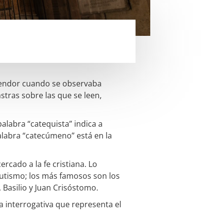
plendor cuando se observaba
stras sobre las que se leen,
alabra “catequista” indica a
palabra “catecúmeno” está en la
cado a la fe cristiana. Lo
utismo; los más famosos son los
 Basilio y Juan Crisóstomo.
la interrogativa que representa el