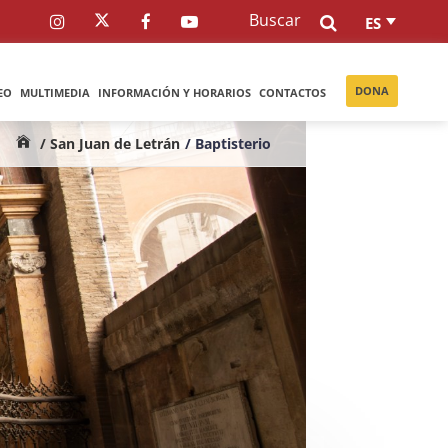
Buscar
ES
DONA
EO
MULTIMEDIA
INFORMACIÓN Y HORARIOS
CONTACTOS
/ San Juan de Letrán
/ Baptisterio