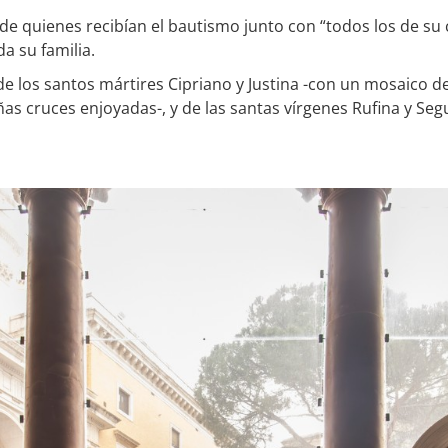
de quienes recibían el bautismo junto con “todos los de su
da su familia.
de los santos mártires Cipriano y Justina -con un mosaico de
as cruces enjoyadas-, y de las santas vírgenes Rufina y Seg