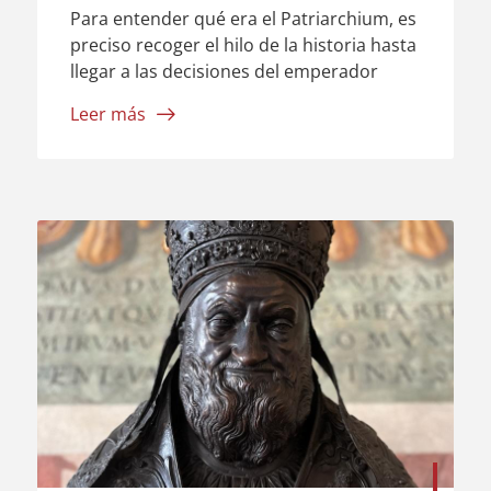
Para entender qué era el Patriarchium, es
preciso recoger el hilo de la historia hasta
llegar a las decisiones del emperador
Constantino. Según la narración de
Leer más
Eusebio de Cesarea, Constantino y su
ejército fueron testigos de un hecho
prodigioso en el cielo: se les apareció una
cruz coronada por ...