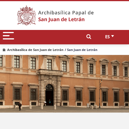
ES
Archibasílica de San Juan de Letrán
/ San Juan de Letrán