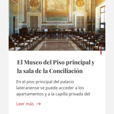
El Museo del Piso principal y
la sala de la Conciliación
En el piso principal del palacio
lateranense se puede acceder a los
apartamentos y a la capilla privada del
Santo Padre, además a de diez salas de
Leer más
representación, cada una para una
función específica. En 2021, el Papa