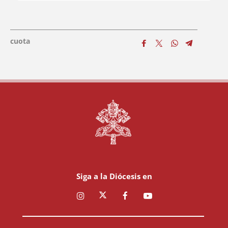
Francisco quiso que este lugar
fundamental para los obispos de Roma
estuviera ...
cuota
Siga a la Diócesis en