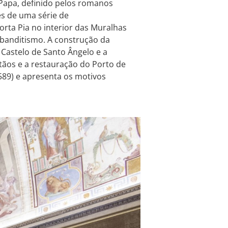
 Papa, definido pelos romanos
és de uma série de
rta Pia no interior das Muralhas
o banditismo. A construção da
 Castelo de Santo Ângelo e a
stãos e a restauração do Porto de
1589) e apresenta os motivos