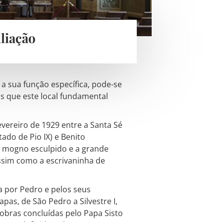
liação
a sua função específica, pode-se
is que este local fundamental
evereiro de 1929 entre a Santa Sé
ado de Pio IX) e Benito
em mogno esculpido e a grande
ssim como a escrivaninha de
a por Pedro e pelos seus
pas, de São Pedro a Silvestre I,
 obras concluídas pelo Papa Sisto