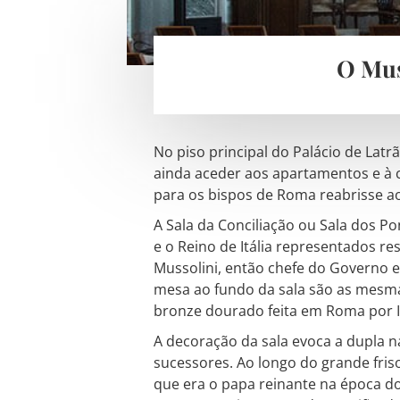
O Mus
No piso principal do Palácio de Lat
ainda aceder aos apartamentos e à c
para os bispos de Roma reabrisse a
A Sala da Conciliação ou Sala dos Po
e o Reino de Itália representados re
Mussolini, então chefe do Governo e 
mesa ao fundo da sala são as mesma
bronze dourado feita em Roma por 
A decoração da sala evoca a dupla n
sucessores. Ao longo do grande friso
que era o papa reinante na época do 