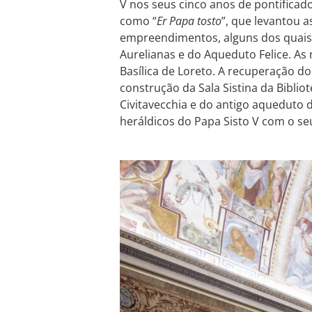
V nos seus cinco anos de pontificad
como “
Er Papa tosto
”, que levantou 
empreendimentos, alguns dos quais a
Aurelianas e do Aqueduto Felice. As 
Basílica de Loreto. A recuperação d
construção da Sala Sistina da Biblio
Civitavecchia e do antigo aqueduto d
heráldicos do Papa Sisto V com o se