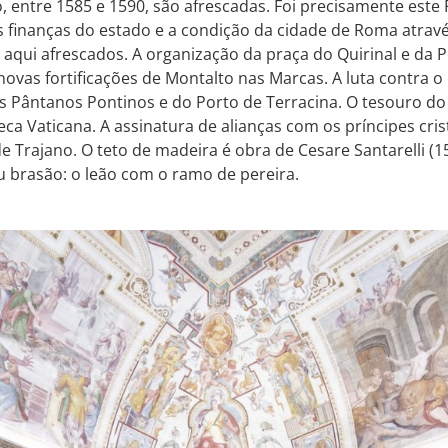
o, entre 1585 e 1590, são afrescadas. Foi precisamente este
as finanças do estado e a condição da cidade de Roma atrav
qui afrescados. A organização da praça do Quirinal e da Po
novas fortificações de Montalto nas Marcas. A luta contra 
os Pântanos Pontinos e do Porto de Terracina. O tesouro do
teca Vaticana. A assinatura de alianças com os príncipes cri
e Trajano. O teto de madeira é obra de Cesare Santarelli (
u brasão: o leão com o ramo de pereira.