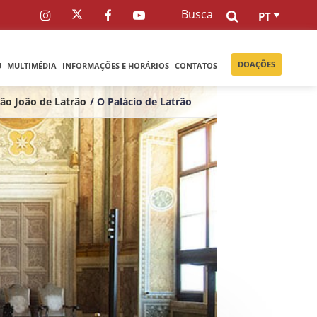
Busca
PT
DOAÇÕES
U
MULTIMÉDIA
INFORMAÇÕES E HORÁRIOS
CONTATOS
São João de Latrão
/ O Palácio de Latrão