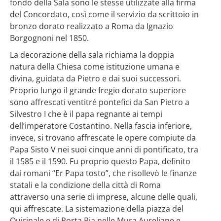
fondo della Sala sono le stesse utilizzate alla firma
del Concordato, così come il servizio da scrittoio in
bronzo dorato realizzato a Roma da Ignazio
Borgognoni nel 1850.
La decorazione della sala richiama la doppia
natura della Chiesa come istituzione umana e
divina, guidata da Pietro e dai suoi successori.
Proprio lungo il grande fregio dorato superiore
sono affrescati ventitré pontefici da San Pietro a
Silvestro I che è il papa regnante ai tempi
dell’imperatore Costantino. Nella fascia inferiore,
invece, si trovano affrescate le opere compiute da
Papa Sisto V nei suoi cinque anni di pontificato, tra
il 1585 e il 1590. Fu proprio questo Papa, definito
dai romani “Er Papa tosto”, che risollevò le finanze
statali e la condizione della città di Roma
attraverso una serie di imprese, alcune delle quali,
qui affrescate. La sistemazione della piazza del
Quirinale e di Porta Pia nelle Mura Aureliane e