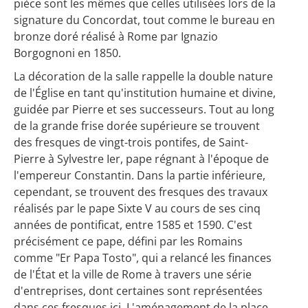
pièce sont les mêmes que celles utilisées lors de la
signature du Concordat, tout comme le bureau en
bronze doré réalisé à Rome par Ignazio
Borgognoni en 1850.
La décoration de la salle rappelle la double nature
de l'Église en tant qu'institution humaine et divine,
guidée par Pierre et ses successeurs. Tout au long
de la grande frise dorée supérieure se trouvent
des fresques de vingt-trois pontifes, de Saint-
Pierre à Sylvestre Ier, pape régnant à l'époque de
l'empereur Constantin. Dans la partie inférieure,
cependant, se trouvent des fresques des travaux
réalisés par le pape Sixte V au cours de ses cinq
années de pontificat, entre 1585 et 1590. C'est
précisément ce pape, défini par les Romains
comme "Er Papa Tosto", qui a relancé les finances
de l'État et la ville de Rome à travers une série
d'entreprises, dont certaines sont représentées
dans ces fresques ici. L'aménagement de la place