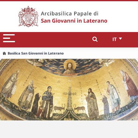
IT
Basilica San Giovanni in Laterano