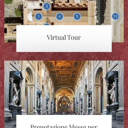
Virtual Tour
Prenotazione Messe per