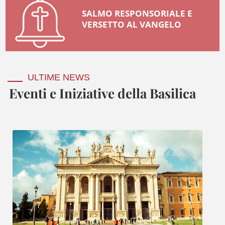
SALMO RESPONSORIALE E
VERSETTO AL VANGELO
ULTIME NEWS
Eventi e Iniziative della Basilica