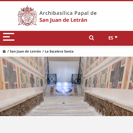
ES
/ San Juan de Letrán
/ La Escalera Santa