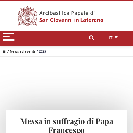
IT
/ News ed eventi
/ 2025
Messa in suffragio di Papa
Francesco