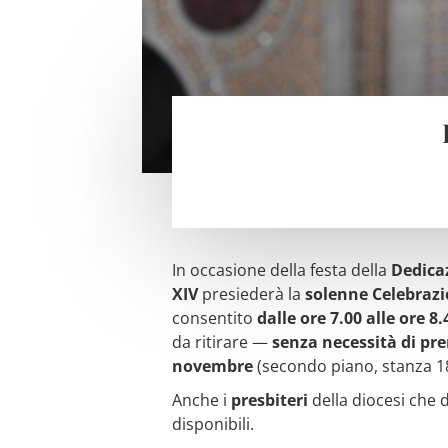
In occasione della festa della
Dedica
XIV
presiederà la
solenne Celebrazi
consentito
dalle ore 7.00 alle ore 8.
da ritirare —
senza necessità di pr
novembre
(secondo piano, stanza 18
Anche i
presbiteri
della diocesi che
disponibili.