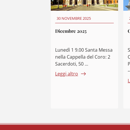
30 NOVEMBRE 2025
Dicembre 2025
Lunedì 1 9.00 Santa Messa
nella Cappella del Coro: 2
C
Sacerdoti, 50 ...
P
–
Leggi altro
L