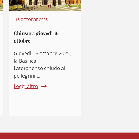
15 OTTOBRE 2025
Chiusura giovedì 16
ottobre
Giovedì 16 ottobre 2025,
la Basilica
Lateranense chiude ai
pellegrini ...
Leggi altro