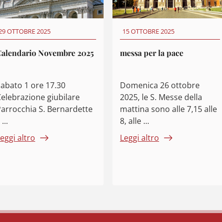
29 OTTOBRE 2025
15 OTTOBRE 2025
Calendario Novembre 2025
messa per la pace
Sabato 1 ore 17.30
Domenica 26 ottobre
elebrazione giubilare
2025, le S. Messe della
arrocchia S. Bernardette
mattina sono alle 7,15 alle
 ...
8, alle ...
eggi altro
Leggi altro