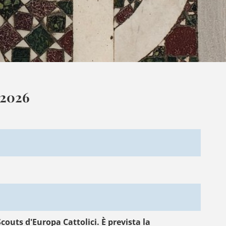
 2026
couts d'Europa Cattolici. È prevista la