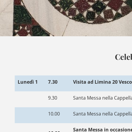
Cele
Lunedì 1
7.30
Visita ad Limina 20 Vesc
9.30
Santa Messa nella Cappella 
10.00
Santa Messa nella Cappella
Santa Messa in occasione 