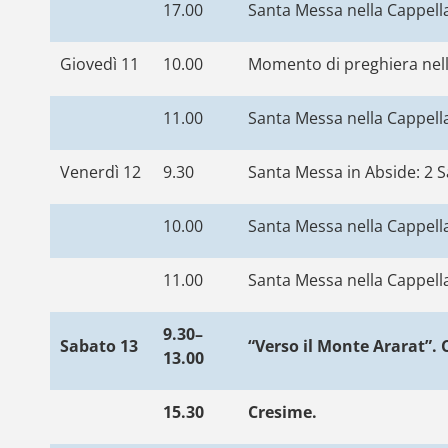
17.00
Santa Messa nella Cappella
Giovedì 11
10.00
Momento di preghiera nell
11.00
Santa Messa nella Cappella
Venerdì 12
9.30
Santa Messa in Abside: 2 S
10.00
Santa Messa nella Cappella
11.00
Santa Messa nella Cappella
9.30–
Sabato 13
“Verso il Monte Ararat”. 
13.00
15.30
Cresime.