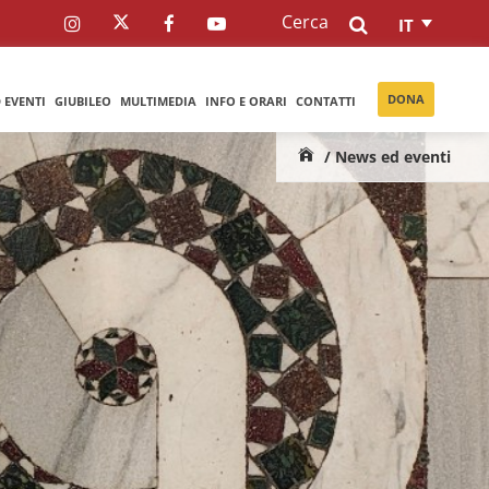
Cerca
IT
DONA
 EVENTI
GIUBILEO
MULTIMEDIA
INFO E ORARI
CONTATTI
/ News ed eventi