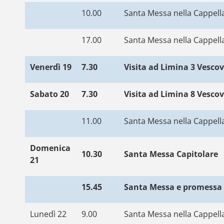
10.00
Santa Messa nella Cappella
17.00
Santa Messa nella Cappella
Venerdì 19
7.30
Visita ad Limina 3 Vesco
Sabato 20
7.30
Visita ad Limina 8 Vesco
11.00
Santa Messa nella Cappella
Domenica
10.30
Santa Messa Capitolare
21
15.45
Santa Messa e promessa di
Lunedì 22
9.00
Santa Messa nella Cappella